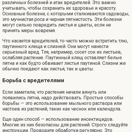
различных болезней и атак вредителей. Это важно
учитывать, чтобы сохранить их здоровье и красоту.
Основные болезни, с которыми сталкиваются садоводы,
это мучнистая роса и черная пятнистость. Эти болезни
могут сильно повредить листья и цветы, если не
принять меры вовремя.
Что касается вредителей, то часто можно встретить тлю,
паутинного клеща и слизней. Они могут нанести
серьезный вред. Тля, например, сосет сок из листьев,
ослабляя растение. Паутинный клещ оставляет белые
пятна и как будто обвивает листья паутиной. Слизни же
обычно поедают как листья, так и цветы.
Борьба с вредителями
Если заметили, что растения начали вянуть или
появились пятна, надо действовать. Простые способы
борьбы — это использование мыльного раствора или
настоев из растений, таких как чеснок или календула.
Еще один способ — использование инсектицидов.
Многие из них безопасны для растений. Строго следуйте
инструкции. Проводите обработки регулярно. Это