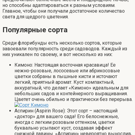
но способны адаптироваться к разным условиям.
Главное, чтобы они получали достаточное количество
света для щедрого цветения.
Популярные сорта
Среди флорибунды есть несколько сортов, которые
завоевали популярность среди садоводов. Каждый из
них уникален по своему, и вот несколько из них:
Кимоно: Настоящая восточная красавица! Ее
нежно-розовые, лососевые или абрикосовые
цветки собраны в пышные кисти и источают
легкий, приятный аромат. Куст компактный,
аккуратный, что делает «Кимоно» идеальным для
небольших садов и контейнерного выращивания.
Цветет очень обильно и практически без перерыва.
Аспирин (Aspirin Rose): Этот сорт – настоящий
«доктор» для вашего сада! Его белоснежные,
иногда с легким розовым оттенком, цветки
буквально усыпают куст, создавая эффект
снежной лавины. «Аспирин» невероятно вынослив,