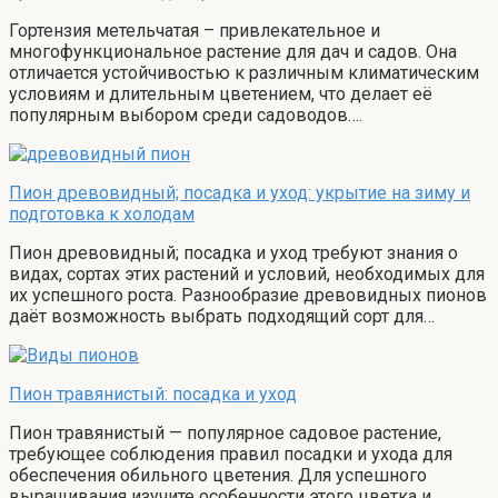
Гортензия метельчатая – привлекательное и
многофункциональное растение для дач и садов. Она
отличается устойчивостью к различным климатическим
условиям и длительным цветением, что делает её
популярным выбором среди садоводов….
Пион древовидный; посадка и уход: укрытие на зиму и
подготовка к холодам
Пион древовидный; посадка и уход требуют знания о
видах, сортах этих растений и условий, необходимых для
их успешного роста. Разнообразие древовидных пионов
даёт возможность выбрать подходящий сорт для…
Пион травянистый: посадка и уход
Пион травянистый — популярное садовое растение,
требующее соблюдения правил посадки и ухода для
обеспечения обильного цветения. Для успешного
выращивания изучите особенности этого цветка и