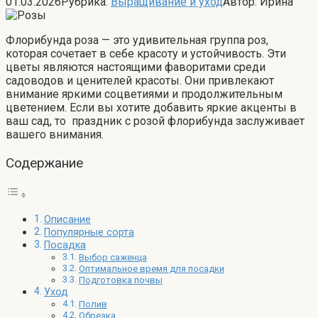
01.03.2026
Рубрика:
Выращивание и уход
Автор:
Ирина
Флорибунда роза — это удивительная группа роз,
которая сочетает в себе красоту и устойчивость. Эти
цветы являются настоящими фаворитами среди
садоводов и ценителей красоты. Они привлекают
внимание яркими соцветиями и продолжительным
цветением. Если вы хотите добавить яркие акценты в
ваш сад, то праздник с розой флорибунда заслуживает
вашего внимания.
Содержание
Описание
Популярные сорта
Посадка
Выбор саженца
Оптимальное время для посадки
Подготовка почвы
Уход
Полив
Обрезка