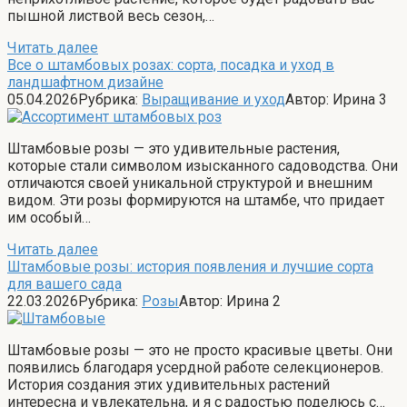
пышной листвой весь сезон,…
Читать далее
Все о штамбовых розах: сорта, посадка и уход в
ландшафтном дизайне
05.04.2026
Рубрика:
Выращивание и уход
Автор:
Ирина
3
Штамбовые розы — это удивительные растения,
которые стали символом изысканного садоводства. Они
отличаются своей уникальной структурой и внешним
видом. Эти розы формируются на штамбе, что придает
им особый…
Читать далее
Штамбовые розы: история появления и лучшие сорта
для вашего сада
22.03.2026
Рубрика:
Розы
Автор:
Ирина
2
Штамбовые розы — это не просто красивые цветы. Они
появились благодаря усердной работе селекционеров.
История создания этих удивительных растений
интересна и увлекательна, и я с радостью поделюсь с…