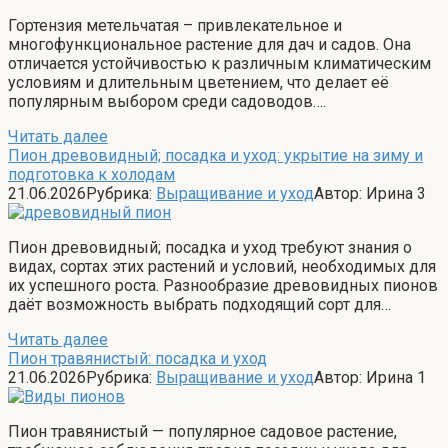
Гортензия метельчатая – привлекательное и
многофункциональное растение для дач и садов. Она
отличается устойчивостью к различным климатическим
условиям и длительным цветением, что делает её
популярным выбором среди садоводов….
Читать далее
Пион древовидный; посадка и уход: укрытие на зиму и
подготовка к холодам
21.06.2026
Рубрика:
Выращивание и уход
Автор:
Ирина
3
Пион древовидный; посадка и уход требуют знания о
видах, сортах этих растений и условий, необходимых для
их успешного роста. Разнообразие древовидных пионов
даёт возможность выбрать подходящий сорт для…
Читать далее
Пион травянистый: посадка и уход
21.06.2026
Рубрика:
Выращивание и уход
Автор:
Ирина
1
Пион травянистый — популярное садовое растение,