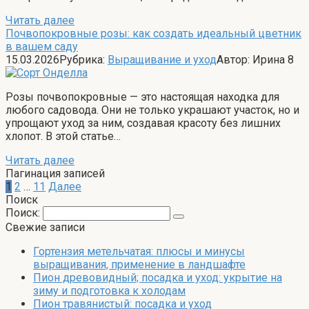
Читать далее
Почвопокровные розы: как создать идеальный цветник
в вашем саду
15.03.2026
Рубрика:
Выращивание и уход
Автор:
Ирина
8
Розы почвопокровные — это настоящая находка для
любого садовода. Они не только украшают участок, но и
упрощают уход за ним, создавая красоту без лишних
хлопот. В этой статье…
Читать далее
Пагинация записей
1
2
…
11
Далее
Поиск
Поиск:
Свежие записи
Гортензия метельчатая: плюсы и минусы
выращивания, применение в ландшафте
Пион древовидный; посадка и уход: укрытие на
зиму и подготовка к холодам
Пион травянистый: посадка и уход