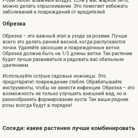
Розы любят влажный воздух. Если у вас жаркое лето,
можно делать опрыскивание. Это помогает избежать
заболеваний и повреждений от вредителей.
Обрезка
Обрезка – это важный этап в уходе за розами. Лучше
всего это делать ранней весной, когда распускаются
почки. Удаляйте засохшие и повреждённые ветки.
Обрезка должна быть на 1/3 длины ветки. Так растение
будет лучше развиваться и радовать вас обильным
цветением.
Используйте острые садовые ножницы. Это
предотвратит повреждение стебля. Обрабатывайте
инструменты, чтобы не занести инфекции. Обрезка – это
возможность не только улучшить внешний вид, но и
разнообразить формирование куста. Так ваши редкие
розы всегда будут в порядке!
Соседи: какие растения лучше комбинировать