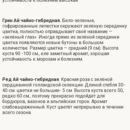
устойчивость к болезням высокая.
Грин Ай чайно-гибридная.
Бело-зеленые,
гофрированные лепестки окружают зелёную серединку
цветка, полностью оправдывает своё название —
«зелёный глаз». Иногда прямо из зелёной серединки
цветка появляются новые бутоны в большом
количестве. Размер цветка — средний (9 см). Высота
куста 90 -100 см., еле заметный аромат, хорошая
устойчивость к морозам и болезням.
Ред Ай чайно-гибридная
. Красная роза с зелёной
сердцевиной голландской селекции. Длиной стебля 30-
40 см. цветки не большие- 5 см. Высота куста всего 50,
редко 60 см., поэтому прекрасно подойдёт для
бордюров, вазонов и альпийских горок. Аромат
слабовыраженный. Куст цветёт непрерывно в течении
всего сезона.