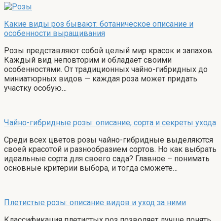
Какие виды роз бывают: ботаническое описание и
особенности выращивания
Розы представляют собой целый мир красок и запахов.
Каждый вид неповторим и обладает своими
особенностями. От традиционных чайно-гибридных до
миниатюрных видов — каждая роза может придать
участку особую…
Чайно-гибридные розы: описание, сорта и секреты ухода
Среди всех цветов розы чайно-гибридные выделяются
своей красотой и разнообразием сортов. Но как выбрать
идеальные сорта для своего сада? Главное – понимать
основные критерии выбора, и тогда сможете…
Плетистые розы: описание видов и уход за ними
Классификация плетистых роз позволяет лучше понять