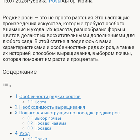
15.07.2025
Рубрика:
Розы
Автор:
Ирина
Редкие розы – это не просто растения. Это настоящие
произведения искусства, которые требуют особого
внимания и ухода. Их красота, разнообразие форм и
цветов делают их восхитительными дополнениями для
любого сада. В этой статье я поделюсь с вами
характеристиками и особенностями редких роз, а также
их историей, способом выращивания, выбором почвы,
которая поможет им расти и процветать.
Содержание
Особенности редких сортов
Сорта
Необходимость выращивания
Пошаговая инструкция по посадке редких роз
Выбор почвы
Посадочная яма
Посадка
Уход
Полив