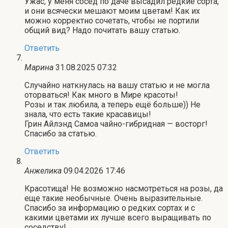
Ужас, у меня сосед по даче высадил редкие сорта,
и они всячески мешают моим цветам! Как их
можно корректно сочетать, чтобы не портили
общий вид? Надо почитать вашу статью.
Ответить
Марина
31.08.2025 07:32
Случайно наткнулась на вашу статью и не могла
оторваться! Как много в Мире красоты!
Розы и так любила, а теперь ещё больше)) Не
знала, что есть такие красавицы!
Грин Айлэнд Самоа чайно-гибридная — восторг!
Спасибо за статью.
Ответить
Анжелика
09.04.2026 17:46
Красотища! Не возможно насмотреться на розы, да
еще такие необычные. Очень выразительные.
Спасибо за информацию о редких сортах и с
какими цветами их лучше всего выращивать по
соседству!