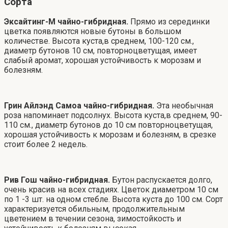
Сорта
Эксайтинг-М чайно-гибридная.
Прямо из серединки
цветка появляются новые бутоны в большом
количестве. Высота куста,в среднем, 100-120 см.,
диаметр бутонов 10 см, повторноцветущая, имеет
слабый аромат, хорошая устойчивость к морозам и
болезням.
Грин Айлэнд Самоа чайно-гибридная.
Эта необычная
роза напоминает подсолнух. Высота куста,в среднем, 90-
110 см., диаметр бутонов до 10 см повторноцветущая,
хорошая устойчивость к морозам и болезням, в срезке
стоит более 2 недель.
Рив Гош чайно-гибридная.
Бутон распускается долго,
очень красив на всех стадиях. Цветок диаметром 10 см
по 1 -3 шт. на одном стебле. Высота куста до 100 см. Сорт
характеризуется обильным, продолжительным
цветением в течении сезона, зимостойкость и