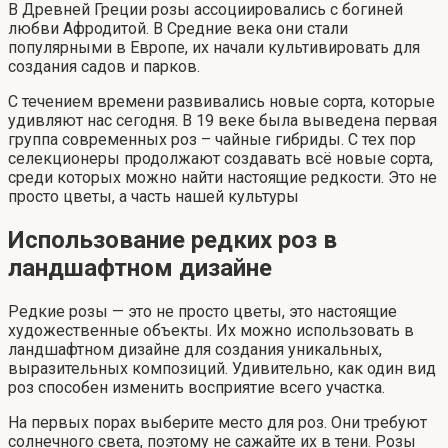
В Древней Греции розы ассоциировались с богиней
любви Афродитой. В Средние века они стали
популярными в Европе, их начали культивировать для
создания садов и парков.
С течением времени развивались новые сорта, которые
удивляют нас сегодня. В 19 веке была выведена первая
группа современных роз – чайные гибриды. С тех пор
селекционеры продолжают создавать всё новые сорта,
среди которых можно найти настоящие редкости. Это не
просто цветы, а часть нашей культуры
Использование редких роз в
ландшафтном дизайне
Редкие розы — это не просто цветы, это настоящие
художественные объекты. Их можно использовать в
ландшафтном дизайне для создания уникальных,
выразительных композиций. Удивительно, как один вид
роз способен изменить восприятие всего участка.
На первых порах выберите место для роз. Они требуют
солнечного света, поэтому не сажайте их в тени. Розы