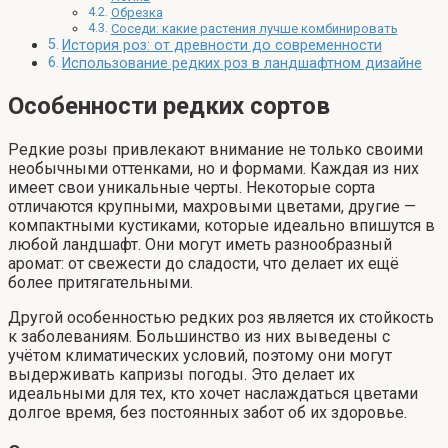
Обрезка
Соседи: какие растения лучше комбинировать
История роз: от древности до современности
Использование редких роз в ландшафтном дизайне
Особенности редких сортов
Редкие розы привлекают внимание не только своими
необычными оттенками, но и формами. Каждая из них
имеет свои уникальные черты. Некоторые сорта
отличаются крупными, махровыми цветами, другие —
компактными кустиками, которые идеально впишутся в
любой ландшафт. Они могут иметь разнообразный
аромат: от свежести до сладости, что делает их ещё
более притягательными.
Другой особенностью редких роз является их стойкость
к заболеваниям. Большинство из них выведены с
учётом климатических условий, поэтому они могут
выдерживать капризы погоды. Это делает их
идеальными для тех, кто хочет наслаждаться цветами
долгое время, без постоянных забот об их здоровье.