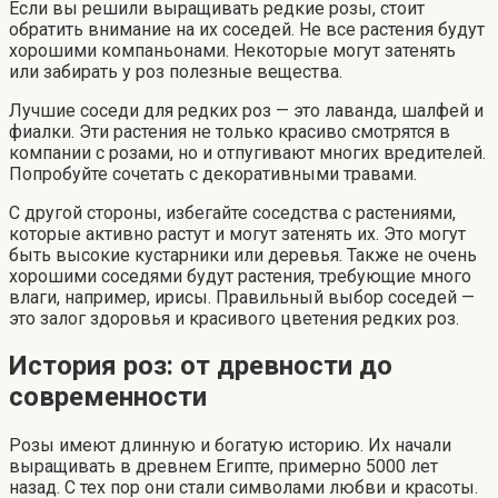
Если вы решили выращивать редкие розы, стоит
обратить внимание на их соседей. Не все растения будут
хорошими компаньонами. Некоторые могут затенять
или забирать у роз полезные вещества.
Лучшие соседи для редких роз — это лавандa, шалфей и
фиалки. Эти растения не только красиво смотрятся в
компании с розами, но и отпугивают многих вредителей.
Попробуйте сочетать с декоративными травами.
С другой стороны, избегайте соседства с растениями,
которые активно растут и могут затенять их. Это могут
быть высокие кустарники или деревья. Также не очень
хорошими соседями будут растения, требующие много
влаги, например, ирисы. Правильный выбор соседей —
это залог здоровья и красивого цветения редких роз.
История роз: от древности до
современности
Розы имеют длинную и богатую историю. Их начали
выращивать в древнем Египте, примерно 5000 лет
назад. С тех пор они стали символами любви и красоты.